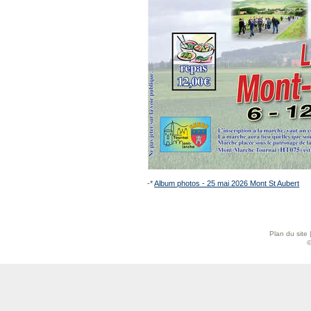
-*
Album photos - 25 mai 2026 Mont St Aubert
Plan du site
©