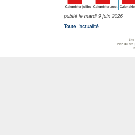
Calendrier juillet
Calendrier aout
Calendrie
publié le mardi 9 juin 2026
Toute l'actualité
Site
Plan du site
©