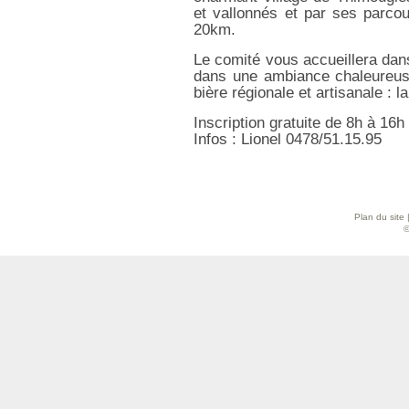
et vallonnés et par ses parco
20km.
Le comité vous accueillera dan
dans une ambiance chaleureuse
bière régionale et artisanale : 
Inscription gratuite de 8h à 16h
Infos : Lionel 0478/51.15.95
Plan du site
©