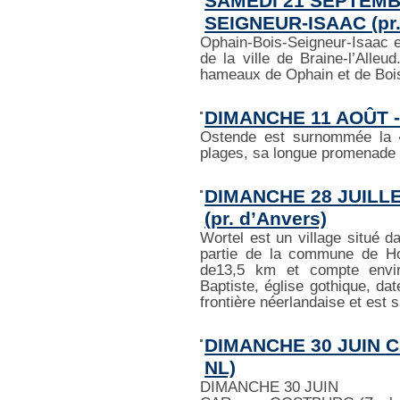
SAMEDI 21 SEPTEMBR
SEIGNEUR-ISAAC (pr.
Ophain-Bois-Seigneur-Isaac es
de la ville de Braine-l’Alle
hameaux de Ophain et de Bois
DIMANCHE 11 AOÛT -
Ostende est surnommée la 
plages, sa longue promenade 
DIMANCHE 28 JUILL
(pr. d’Anvers)
Wortel est un village situé d
partie de la commune de Hoo
de13,5 km et compte enviro
Baptiste, église gothique, da
frontière néerlandaise et est 
DIMANCHE 30 JUIN C
NL)
DIMANCHE 30 JUIN