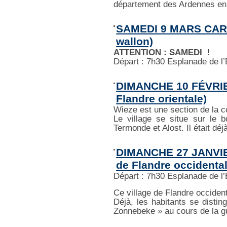
département des Ardennes en
SAMEDI 9 MARS CAR p
wallon)
ATTENTION : SAMEDI
!
Départ : 7h30 Esplanade de l
DIMANCHE 10 FÉVRIE
Flandre orientale)
Wieze est une section de la
Le village se situe sur le 
Termonde et Alost. Il était déjà
DIMANCHE 27 JANVIE
de Flandre occidental
Départ : 7h30 Esplanade de l
Ce village de Flandre occiden
Déjà, les habitants se distin
Zonnebeke » au cours de la g