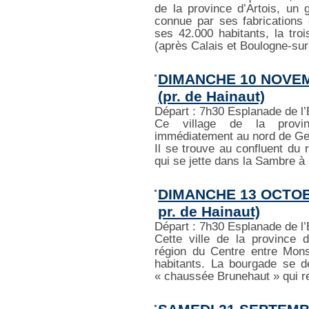
de la province d’Artois, un 
connue par ses fabrications 
ses 42.000 habitants, la tro
(après Calais et Boulogne-sur-
DIMANCHE 10 NOVE
(pr. de Hainaut)
Départ : 7h30 Esplanade de l
Ce village de la provi
immédiatement au nord de Ge
Il se trouve au confluent du
qui se jette dans la Sambre à 
DIMANCHE 13 OCTOBR
pr. de Hainaut)
Départ : 7h30 Esplanade de l
Cette ville de la province 
région du Centre entre Mons
habitants. La bourgade se 
« chaussée Brunehaut » qui re