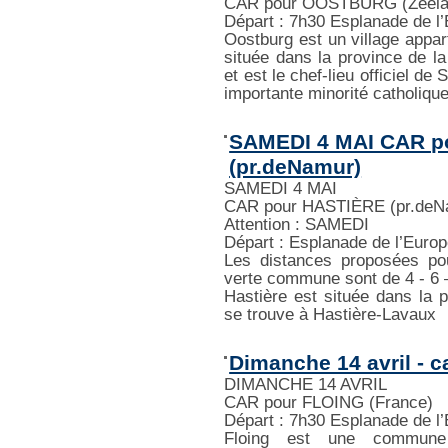
CAR pour OOSTBURG (Zeela
Départ : 7h30 Esplanade de l
Oostburg est un village appa
située dans la province de la
et est le chef-lieu officiel de
importante minorité catholique
SAMEDI 4 MAI CAR p
(pr.deNamur)
SAMEDI 4 MAI
CAR pour HASTIÈRE (pr.deN
Attention : SAMEDI
Départ : Esplanade de l’Euro
Les distances proposées po
verte commune sont de 4 - 6 
Hastière est située dans la 
se trouve à Hastière-Lavaux
Dimanche 14 avril - c
DIMANCHE 14 AVRIL
CAR pour FLOING (France)
Départ : 7h30 Esplanade de l
Floing est une commune 