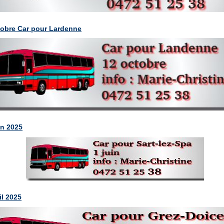
tobre Car pour Lardenne
in 2025
il 2025