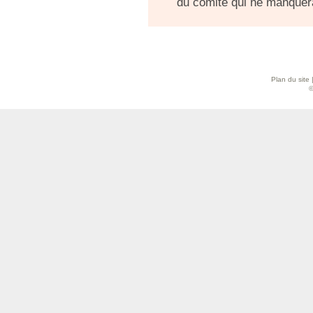
du comité qui ne manquer
Plan du site
©