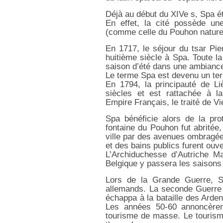
Déjà au début du XIVe s, Spa éta
En effet, la cité possède un
(comme celle du Pouhon nature
En 1717, le séjour du tsar Pie
huitième siècle à Spa. Toute l
saison d’été dans une ambianc
Le terme Spa est devenu un ter
En 1794, la principauté de Li
siècles et est rattachée à l
Empire Français, le traité de V
Spa bénéficie alors de la pro
fontaine du Pouhon fut abritée, 
ville par des avenues ombragée
et des bains publics furent ouve
L’Archiduchesse d’Autriche Ma
Belgique y passera les saisons 
Lors de la Grande Guerre, S
allemands. La seconde Guerre 
échappa à la bataille des Arden
Les années 50-60 annoncèren
tourisme de masse. Le tourism