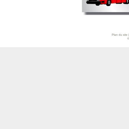
Plan du site
©