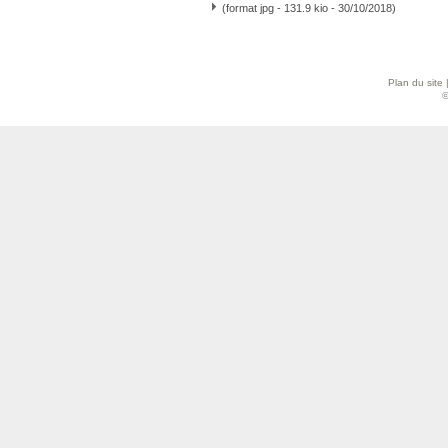
(format jpg - 131.9 kio - 30/10/2018)
Plan du site
©