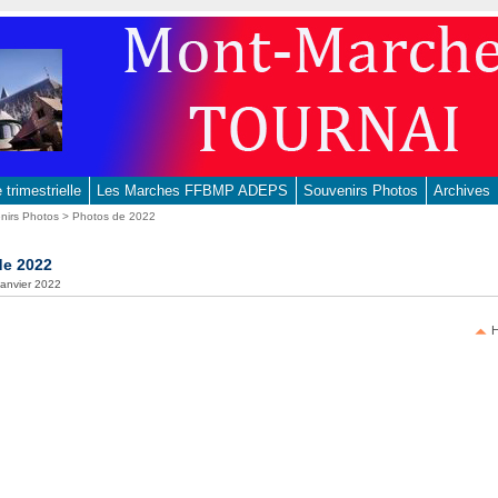
trimestrielle
Les Marches FFBMP ADEPS
Souvenirs Photos
Archives
nirs Photos
> Photos de 2022
de 2022
 janvier 2022
H