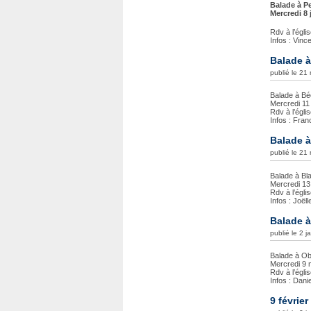
Balade à P
Mercredi 8 
Rdv à l’égl
Infos : Vinc
Balade à
publié le 21
Balade à Bé
Mercredi 11
Rdv à l’égl
Infos : Fran
Balade à
publié le 21
Balade à Bl
Mercredi 13 
Rdv à l’égl
Infos : Joël
Balade à
publié le 2 j
Balade à Ob
Mercredi 9 
Rdv à l’égl
Infos : Dani
9 févrie