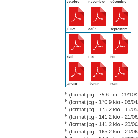
octobre
novembre
décembre
juillet
août
septembre
avril
mai
juin
janvier
février
mars
(format jpg - 75.6 kio - 29/10/
(format jpg - 170.9 kio - 06/0
(format jpg - 175.2 kio - 15/0
(format jpg - 141.2 kio - 21/0
(format jpg - 141.2 kio - 28/0
(format jpg - 165.2 kio - 29/0