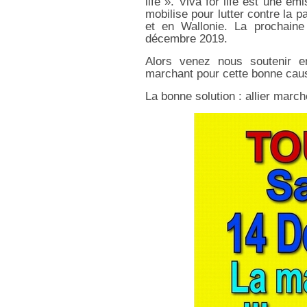
life ». Viva for life est une ém
mobilise pour lutter contre la 
et en Wallonie. La prochaine
décembre 2019.
Alors venez nous soutenir 
marchant pour cette bonne cau
La bonne solution : allier march