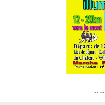
Plan du site
©